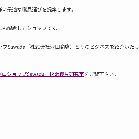
様に最適な寝具選びを提案します。
にも配慮したショップです。
プSawada（株式会社沢田商店）とそのビジネスを紹介いた
ロショップSawada 快眠寝具研究室
をご覧下さい。