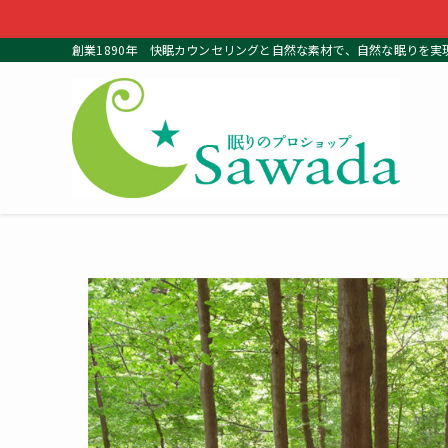
創業1890年 快眠カウンセリングと自然な素材で、自然な眠りを実