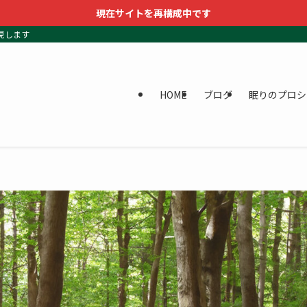
現在サイトを再構成中です
現します
HOME
ブログ
眠りのプロシ