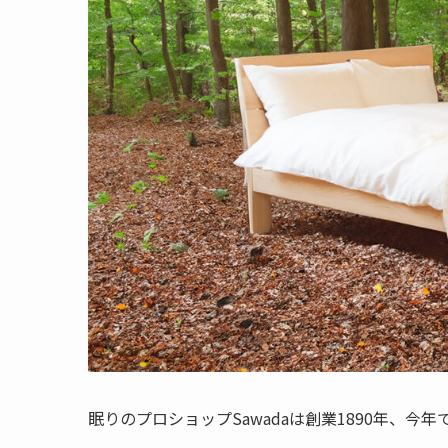
眠りのプロショップSawadaは創業1890年、今年